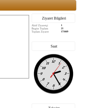
Ziyaret Bilgileri
Aktif Ziyaretçi
1
Bugün Toplam
21
Toplam Ziyaret
171669
Saat